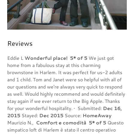
Reviews
Eddie L
Wonderful place!
5* of 5
We just got
home from a fabulous stay at this charming
brownstone in Harlem. It was perfect for us-2 adults
and 1 child. Tom and Janet were so helpful with all of
our questions and we're always very quick to respond
as well. Would highly recommend and would definitely
stay again if we ever return to the Big Apple. Thanks
for your wonderful hospitality. • Submitted:
Dec 16,
2015
Stayed:
Dec 2015
Source:
HomeAway
Maurizio N.,
Comfort e comodità
5* of 5
Questo
simpatico loft di Harlem è stato il centro operativo