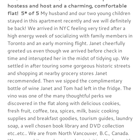
hostess and host and a charming, comfortable
flat!
5* of 5
My husband and our two young children
stayed in this apartment recently and we will definitely
be back! We arrived in NYC feeling very tired after a
high energy week of socializing with family members in
Toronto and an early morning flight. Janet cheerfully
greeted us even though we arrived before check in
time and interupted her in the midst of tidying up. We
settled in after touring some gorgeous historic streets
and shopping at nearby grocery stores Janet
recommended. Then we sipped the complimentary
bottle of wine Janet and Tom had left in the fridge. The
vino was one of the many thoughtful perks we
discovered in the flat along with delicious cookies,
fresh fruit, coffee, tea, spices, milk, basic cooking
supplies and breakfast goodies, tourism guides, laundry
soap, a well chosen book library and DVD collection
etc..etc.. We are from North Vancouver, B.C., Canada.