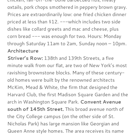
oxtails, pork chops smothered in peppery brown gravy.
Prices are extraordinarily low: one fried chicken dinner
priced at less than $12. ---which includes two side
dishes like collard greets and mac and cheese, plus
corn bread --- was enough for two. Hours: Monday
through Saturday 11am to 2am, Sunday noon – 10pm.
Architecture
Striver’s Row:
138th and 139th Streets, a five
minute walk from our flat, are two of New York’s most
ravishing brownstone blocks. Many of these century-
old homes were built by the renowned architects
McKim, Mead & White, the firm that designed the
Harvard Club, the first Madison Square Garden and the
arch in Washington Square Park.
Convent Avenue
south of 145th Street.
This broad avenue north of
the City College campus (on the other side of St.
Nicholas Park) has large mansion like Georgian and
Queen Anne style homes. The area receives its name