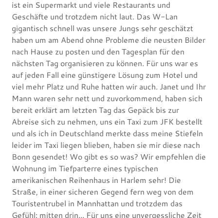
ist ein Supermarkt und viele Restaurants und
Geschäfte und trotzdem nicht laut. Das W-Lan
gigantisch schnell was unsere Jungs sehr geschätzt
haben um am Abend ohne Probleme die neusten Bilder
nach Hause zu posten und den Tagesplan für den
nächsten Tag organisieren zu können. Für uns war es
auf jeden Fall eine günstigere Lösung zum Hotel und
viel mehr Platz und Ruhe hatten wir auch. Janet und Ihr
Mann waren sehr nett und zuvorkommend, haben sich
bereit erklärt am letzten Tag das Gepäck bis zur
Abreise sich zu nehmen, uns ein Taxi zum JFK bestellt
und als ich in Deutschland merkte dass meine Stiefeln
leider im Taxi liegen blieben, haben sie mir diese nach
Bonn gesendet! Wo gibt es so was? Wir empfehlen die
Wohnung im Tiefparterre eines typischen
amerikanischen Reihenhaus in Harlem sehr! Die
Straße, in einer sicheren Gegend fern weg von dem
Touristentrubel in Mannhattan und trotzdem das
Gefühl: mitten drin... Für uns eine unvergessliche Zeit