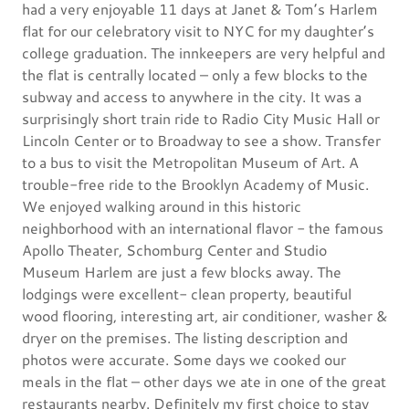
had a very enjoyable 11 days at Janet & Tom’s Harlem
flat for our celebratory visit to NYC for my daughter’s
college graduation. The innkeepers are very helpful and
the flat is centrally located – only a few blocks to the
subway and access to anywhere in the city. It was a
surprisingly short train ride to Radio City Music Hall or
Lincoln Center or to Broadway to see a show. Transfer
to a bus to visit the Metropolitan Museum of Art. A
trouble-free ride to the Brooklyn Academy of Music.
We enjoyed walking around in this historic
neighborhood with an international flavor - the famous
Apollo Theater, Schomburg Center and Studio
Museum Harlem are just a few blocks away. The
lodgings were excellent- clean property, beautiful
wood flooring, interesting art, air conditioner, washer &
dryer on the premises. The listing description and
photos were accurate. Some days we cooked our
meals in the flat – other days we ate in one of the great
restaurants nearby. Definitely my first choice to stay